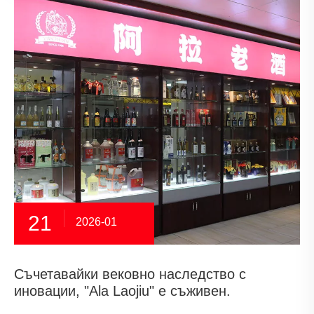
21
2026-01
Съчетавайки вековно наследство с
иновации, "Ala Laojiu" е съживен.