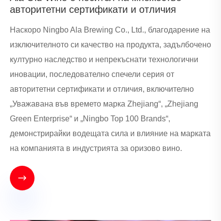
авторитетни сертификати и отличия
Наскоро Ningbo Ala Brewing Co., Ltd., благодарение на
изключителното си качество на продукта, задълбочено
културно наследство и непрекъснати технологични
иновации, последователно спечели серия от
авторитетни сертификати и отличия, включително
„Уважавана във времето марка Zhejiang“, „Zhejiang
Green Enterprise“ и „Ningbo Top 100 Brands“,
демонстрирайки водещата сила и влияние на марката
на компанията в индустрията за оризово вино.
