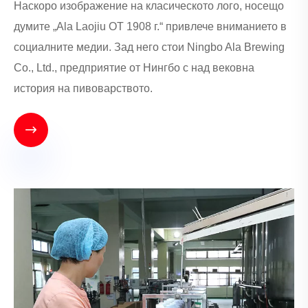
Наскоро изображение на класическото лого, носещо
думите „Ala Laojiu ОТ 1908 г.“ привлече вниманието в
социалните медии. Зад него стои Ningbo Ala Brewing
Co., Ltd., предприятие от Нингбо с над вековна
история на пивоварството.
