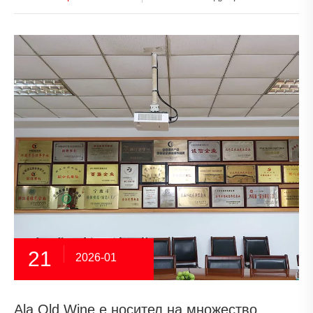
21
2026-01
Ala Old Wine е носител на множество