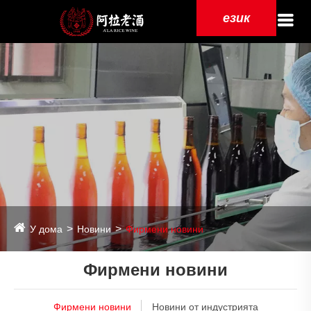
език
У дома
Новини
Фирмени новини
Фирмени новини
Фирмени новини
Новини от индустрията